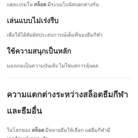
แต่ละเกมใน
สล็อต
มีระบบโบนัสแตกต่างกัน
เล่นแบบไม่เร่งรีบ
เพื่อให้ได้สัมผัสประสบการณ์เต็มที่ของธีมกีฬา
ใช้ความสนุกเป็นหลัก
มองเกมเป็นความบันเทิง ไม่ใช่แค่การลุ้นผล
ความแตกต่างระหว่างสล็อตธีมกีฬา
และธีมอื่น
ในโลกของ
สล็อต
มีหลายธีมให้เลือก แต่ธีมกีฬามี