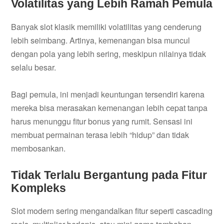
Volatilitas yang Lebih Ramah Pemula
Banyak slot klasik memiliki volatilitas yang cenderung
lebih seimbang. Artinya, kemenangan bisa muncul
dengan pola yang lebih sering, meskipun nilainya tidak
selalu besar.
Bagi pemula, ini menjadi keuntungan tersendiri karena
mereka bisa merasakan kemenangan lebih cepat tanpa
harus menunggu fitur bonus yang rumit. Sensasi ini
membuat permainan terasa lebih “hidup” dan tidak
membosankan.
Tidak Terlalu Bergantung pada Fitur
Kompleks
Slot modern sering mengandalkan fitur seperti cascading