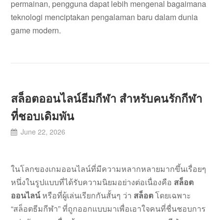
permainan, pengguna dapat lebih mengenal bagaimana
teknologi menciptakan pengalaman baru dalam dunia
game modern.
สล็อตออนไลน์ธีมกีฬา สำหรับคนรักกีฬา
ที่ชอบเดิมพัน
June 22, 2026
ในโลกของเกมออนไลน์ที่มีความหลากหลายมากขึ้นเรื่อยๆ
หนึ่งในรูปแบบที่ได้รับความนิยมอย่างต่อเนื่องคือ
สล็อต
ออนไลน์
หรือที่ผู้เล่นเรียกกันสั้นๆ ว่า
สล็อต
โดยเฉพาะ
“สล็อตธีมกีฬา” ที่ถูกออกแบบมาเพื่อเอาใจคนที่ชื่นชอบการ