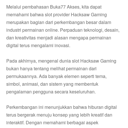
Melalui pembahasan Buka77 Akses, kita dapat
memahami bahwa slot provider Hacksaw Gaming
merupakan bagian dari perkembangan besar dalam
industri permainan online. Perpaduan teknologi, desain,
dan kreativitas menjadi alasan mengapa permainan
digital terus mengalami inovasi.
Pada akhirnya, mengenal dunia slot Hacksaw Gaming
bukan hanya tentang melihat permainan dari
permukaannya. Ada banyak elemen seperti tema,
simbol, animasi, dan sistem yang membentuk
pengalaman pengguna secara keseluruhan.
Perkembangan ini menunjukkan bahwa hiburan digital
terus bergerak menuju konsep yang lebih kreatif dan
interaktif. Dengan memahami berbagai aspek