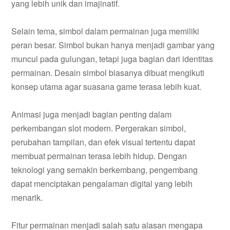
yang lebih unik dan imajinatif.
Selain tema, simbol dalam permainan juga memiliki
peran besar. Simbol bukan hanya menjadi gambar yang
muncul pada gulungan, tetapi juga bagian dari identitas
permainan. Desain simbol biasanya dibuat mengikuti
konsep utama agar suasana game terasa lebih kuat.
Animasi juga menjadi bagian penting dalam
perkembangan slot modern. Pergerakan simbol,
perubahan tampilan, dan efek visual tertentu dapat
membuat permainan terasa lebih hidup. Dengan
teknologi yang semakin berkembang, pengembang
dapat menciptakan pengalaman digital yang lebih
menarik.
Fitur permainan menjadi salah satu alasan mengapa