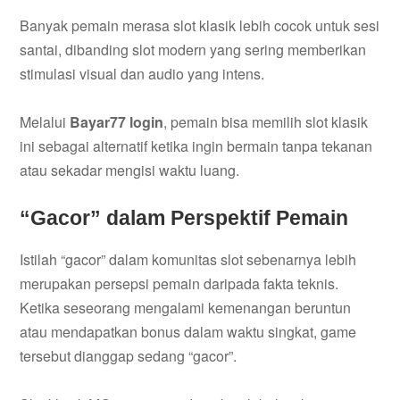
Banyak pemain merasa slot klasik lebih cocok untuk sesi
santai, dibanding slot modern yang sering memberikan
stimulasi visual dan audio yang intens.
Melalui
Bayar77 login
, pemain bisa memilih slot klasik
ini sebagai alternatif ketika ingin bermain tanpa tekanan
atau sekadar mengisi waktu luang.
“Gacor” dalam Perspektif Pemain
Istilah “gacor” dalam komunitas slot sebenarnya lebih
merupakan persepsi pemain daripada fakta teknis.
Ketika seseorang mengalami kemenangan beruntun
atau mendapatkan bonus dalam waktu singkat, game
tersebut dianggap sedang “gacor”.