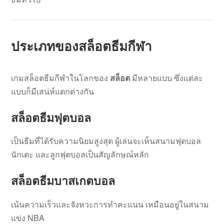
ประเภทของสล็อตธีมกีฬา
เกมสล็อตธีมกีฬาในโลกของ
สล็อต
มีหลายแบบ ซึ่งแต่ละ
แบบก็มีเสน่ห์แตกต่างกัน
สล็อตธีมฟุตบอล
เป็นธีมที่ได้รับความนิยมสูงสุด ผู้เล่นจะเห็นสนามฟุตบอล
นักเตะ และลูกฟุตบอลเป็นสัญลักษณ์หลัก
สล็อตธีมบาสเกตบอล
เน้นความเร็วและจังหวะการทำคะแนน เหมือนอยู่ในสนาม
แข่ง NBA