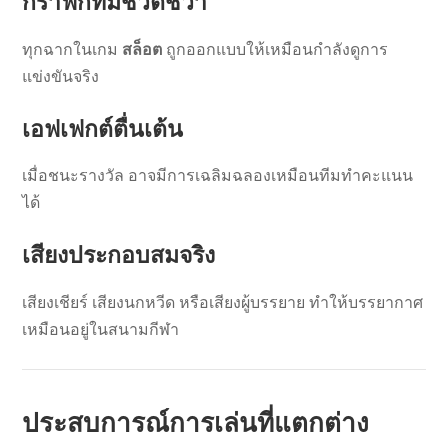
กราฟิกที่มีชีวิตชีวา
ทุกฉากในเกม
สล็อต
ถูกออกแบบให้เหมือนกำลังดูการ
แข่งขันจริง
เอฟเฟกต์ตื่นเต้น
เมื่อชนะรางวัล อาจมีการเฉลิมฉลองเหมือนทีมทำคะแนน
ได้
เสียงประกอบสมจริง
เสียงเชียร์ เสียงนกหวีด หรือเสียงผู้บรรยาย ทำให้บรรยากาศ
เหมือนอยู่ในสนามกีฬา
ประสบการณ์การเล่นที่แตกต่าง