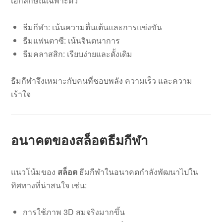
เอกลักษณ์เฉพาะตัว
ธีมกีฬา: เน้นความตื่นเต้นและการแข่งขัน
ธีมแฟนตาซี: เน้นจินตนาการ
ธีมคลาสสิก: เรียบง่ายและดั้งเดิม
ธีมกีฬาจึงเหมาะกับคนที่ชอบพลัง ความเร็ว และความ
เร้าใจ
อนาคตของสล็อตธีมกีฬา
แนวโน้มของ
สล็อต
ธีมกีฬาในอนาคตกำลังพัฒนาไปใน
ทิศทางที่น่าสนใจ เช่น:
การใช้ภาพ 3D สมจริงมากขึ้น