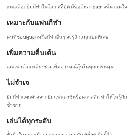
เกมสล็อตธีมกีฬาในโลก
สล็อต
มีข้อดีหลายอย่างที่น่าสนใจ
เหมาะกับแฟนกีฬา
คนที่ชอบดูบอลหรือกีฬาอื่นๆ จะรู้สึกสนุกเป็นพิเศษ
เพิ่มความตื่นเต้น
เอฟเฟกต์และเสียงช่วยเพิ่มอารมณ์ลุ้นในทุกการหมุน
ไม่จำเจ
ธีมกีฬาแตกต่างจากธีมแฟนตาซีหรือคลาสสิก ทำให้ไม่รู้สึก
ซ้ำซาก
เล่นได้ทุกระดับ
ทั้งมือใหม่และมือเก่าสามารถสนุกกับ
สล็อต
ธีมนี้ได้