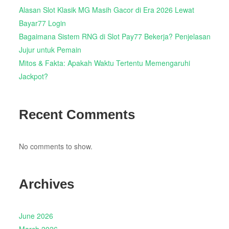
Alasan Slot Klasik MG Masih Gacor di Era 2026 Lewat
Bayar77 Login
Bagaimana Sistem RNG di Slot Pay77 Bekerja? Penjelasan
Jujur untuk Pemain
Mitos & Fakta: Apakah Waktu Tertentu Memengaruhi
Jackpot?
Recent Comments
No comments to show.
Archives
June 2026
March 2026