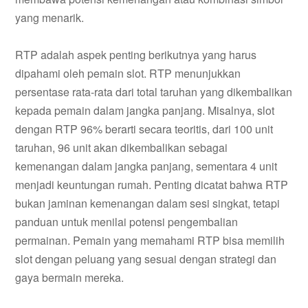
yang menarik.
RTP adalah aspek penting berikutnya yang harus
dipahami oleh pemain slot. RTP menunjukkan
persentase rata-rata dari total taruhan yang dikembalikan
kepada pemain dalam jangka panjang. Misalnya, slot
dengan RTP 96% berarti secara teoritis, dari 100 unit
taruhan, 96 unit akan dikembalikan sebagai
kemenangan dalam jangka panjang, sementara 4 unit
menjadi keuntungan rumah. Penting dicatat bahwa RTP
bukan jaminan kemenangan dalam sesi singkat, tetapi
panduan untuk menilai potensi pengembalian
permainan. Pemain yang memahami RTP bisa memilih
slot dengan peluang yang sesuai dengan strategi dan
gaya bermain mereka.