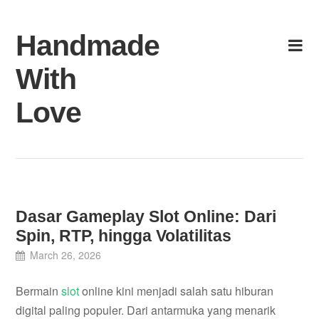
Skip
to
Handmade
content
With
Love
Dasar Gameplay Slot Online: Dari
Spin, RTP, hingga Volatilitas
March 26, 2026
Bermain
slot
online kini menjadi salah satu hiburan
digital paling populer. Dari antarmuka yang menarik