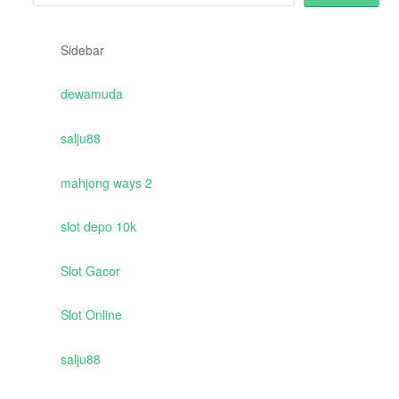
Sidebar
dewamuda
salju88
mahjong ways 2
slot depo 10k
Slot Gacor
Slot Online
salju88