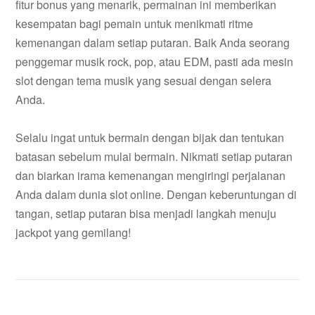
fitur bonus yang menarik, permainan ini memberikan
kesempatan bagi pemain untuk menikmati ritme
kemenangan dalam setiap putaran. Baik Anda seorang
penggemar musik rock, pop, atau EDM, pasti ada mesin
slot dengan tema musik yang sesuai dengan selera
Anda.
Selalu ingat untuk bermain dengan bijak dan tentukan
batasan sebelum mulai bermain. Nikmati setiap putaran
dan biarkan irama kemenangan mengiringi perjalanan
Anda dalam dunia slot online. Dengan keberuntungan di
tangan, setiap putaran bisa menjadi langkah menuju
jackpot yang gemilang!