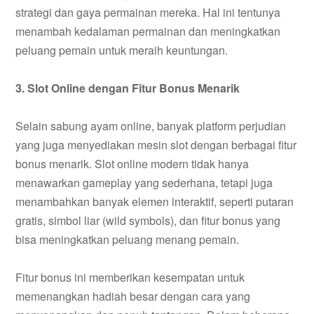
strategi dan gaya permainan mereka. Hal ini tentunya
menambah kedalaman permainan dan meningkatkan
peluang pemain untuk meraih keuntungan.
3. Slot Online dengan Fitur Bonus Menarik
Selain sabung ayam online, banyak platform perjudian
yang juga menyediakan mesin slot dengan berbagai fitur
bonus menarik. Slot online modern tidak hanya
menawarkan gameplay yang sederhana, tetapi juga
menambahkan banyak elemen interaktif, seperti putaran
gratis, simbol liar (wild symbols), dan fitur bonus yang
bisa meningkatkan peluang menang pemain.
Fitur bonus ini memberikan kesempatan untuk
memenangkan hadiah besar dengan cara yang