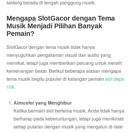
sedang berada di tengah panggung musik.
Mengapa SlotGacor dengan Tema
Musik Menjadi Pilihan Banyak
Pemain?
SlotGacor dengan tema musik tidak hanya
menyuguhkan pengalaman visual dan audio yang
memikat, tetapi juga memberikan peluang untuk meraih
kemenangan besar. Berikut beberapa alasan mengapa
tema musik begitu populer di kalangan pemain
slot depo
10k
:
Atmosfer yang Menghibur
Ketika bermain slot bertema musik, Anda tidak hanya
berharap pada keberuntungan, tetapi juga menikmati
setiap putaran dengan musik yang mengalun di latar