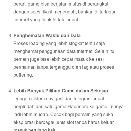
berarti game bisa berjalan mulus di perangkat
dengan spesifikasi menengah, bahkan di jaringan
internet yang tidak terlalu cepat.
Penghematan Waktu dan Data
Proses loading yang lebih singkat tentu saja
menghemat penggunaan data internet. Selain itu,
pemain juga bisa lebih cepat masuk ke sesi
permainan tanpa terganggu oleh lag atau proses
buffering.
Lebih Banyak Pilihan Game dalam Sekejap
Dengan sistem navigasi dan integrasi cepat,
berpindah dari satu game Habanero ke game lainnya
jadi lebih mudah. Cocok bagi pemain yang suka
eksplorasi berbagai jenis slot tanpa harus keluar
masuk berulang kali.