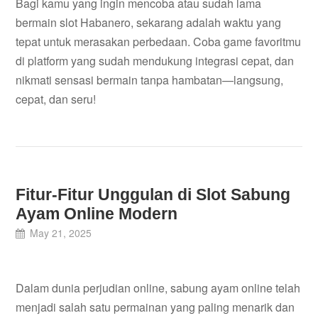
Bagi kamu yang ingin mencoba atau sudah lama
bermain slot Habanero, sekarang adalah waktu yang
tepat untuk merasakan perbedaan. Coba game favoritmu
di platform yang sudah mendukung integrasi cepat, dan
nikmati sensasi bermain tanpa hambatan—langsung,
cepat, dan seru!
Fitur-Fitur Unggulan di Slot Sabung
Ayam Online Modern
May 21, 2025
Dalam dunia perjudian online, sabung ayam online telah
menjadi salah satu permainan yang paling menarik dan