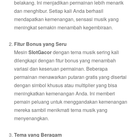
belakang. Ini menjadikan permainan lebih menarik
dan menghibur. Setiap kali Anda berhasil
mendapatkan kemenangan, sensasi musik yang
meningkat semakin menambah kegembiraan.
Fitur Bonus yang Seru
Mesin
SlotGacor
dengan tema musik sering kali
dilengkapi dengan fitur bonus yang menambah
variasi dan keseruan permainan. Beberapa
permainan menawarkan putaran gratis yang disertai
dengan simbol khusus atau multiplier yang bisa
meningkatkan kemenangan Anda. Ini memberi
pemain peluang untuk menggandakan kemenangan
mereka sambil menikmati tema musik yang
menyenangkan.
Tema yang Beragam