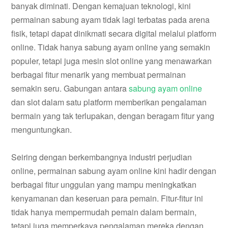
banyak diminati. Dengan kemajuan teknologi, kini
permainan sabung ayam tidak lagi terbatas pada arena
fisik, tetapi dapat dinikmati secara digital melalui platform
online. Tidak hanya sabung ayam online yang semakin
populer, tetapi juga mesin slot online yang menawarkan
berbagai fitur menarik yang membuat permainan
semakin seru. Gabungan antara
sabung ayam online
dan slot dalam satu platform memberikan pengalaman
bermain yang tak terlupakan, dengan beragam fitur yang
menguntungkan.
Seiring dengan berkembangnya industri perjudian
online, permainan sabung ayam online kini hadir dengan
berbagai fitur unggulan yang mampu meningkatkan
kenyamanan dan keseruan para pemain. Fitur-fitur ini
tidak hanya mempermudah pemain dalam bermain,
tetapi juga memperkaya pengalaman mereka dengan