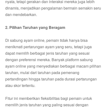
nyata, tetapi gerakan dan interaksi mereka juga lebih
dinamis, menjadikan pengalaman bermain semakin seru
dan mendebarkan.
2. Pilihan Taruhan yang Beragam
Di sabung ayam online, pemain tidak hanya bisa
menikmati pertarungan ayam yang seru, tetapi juga
dapat memilih berbagai jenis taruhan yang sesuai
dengan preferensi mereka. Banyak platform sabung
ayam online yang menyediakan berbagai macam pilihan
taruhan, mulai dari taruhan pada pemenang
pertandingan hingga taruhan pada durasi pertarungan
atau skor tertentu.
Fitur ini memberikan fleksibilitas bagi pemain untuk
memilih jenis taruhan yang paling sesuai dengan