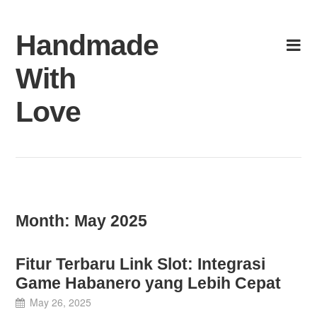
Skip
to
Handmade
content
With
Love
Month:
May 2025
Fitur Terbaru Link Slot: Integrasi
Game Habanero yang Lebih Cepat
May 26, 2025