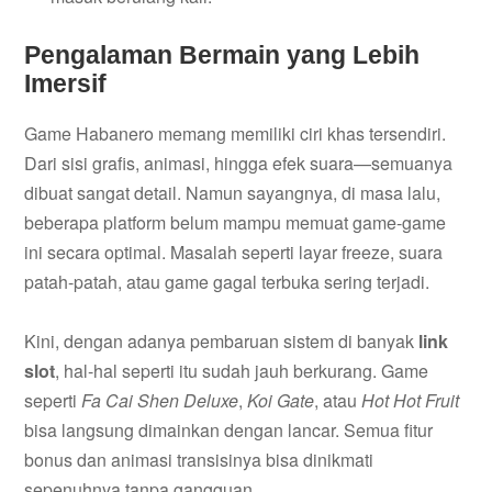
Pengalaman Bermain yang Lebih
Imersif
Game Habanero memang memiliki ciri khas tersendiri.
Dari sisi grafis, animasi, hingga efek suara—semuanya
dibuat sangat detail. Namun sayangnya, di masa lalu,
beberapa platform belum mampu memuat game-game
ini secara optimal. Masalah seperti layar freeze, suara
patah-patah, atau game gagal terbuka sering terjadi.
Kini, dengan adanya pembaruan sistem di banyak
link
slot
, hal-hal seperti itu sudah jauh berkurang. Game
seperti
Fa Cai Shen Deluxe
,
Koi Gate
, atau
Hot Hot Fruit
bisa langsung dimainkan dengan lancar. Semua fitur
bonus dan animasi transisinya bisa dinikmati
sepenuhnya tanpa gangguan.