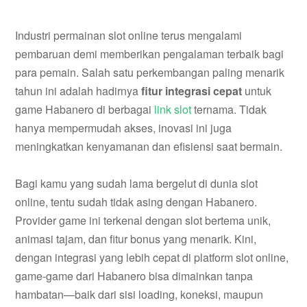
Industri permainan slot online terus mengalami
pembaruan demi memberikan pengalaman terbaik bagi
para pemain. Salah satu perkembangan paling menarik
tahun ini adalah hadirnya
fitur integrasi cepat
untuk
game Habanero di berbagai
link slot
ternama. Tidak
hanya mempermudah akses, inovasi ini juga
meningkatkan kenyamanan dan efisiensi saat bermain.
Bagi kamu yang sudah lama bergelut di dunia slot
online, tentu sudah tidak asing dengan Habanero.
Provider game ini terkenal dengan slot bertema unik,
animasi tajam, dan fitur bonus yang menarik. Kini,
dengan integrasi yang lebih cepat di platform slot online,
game-game dari Habanero bisa dimainkan tanpa
hambatan—baik dari sisi loading, koneksi, maupun