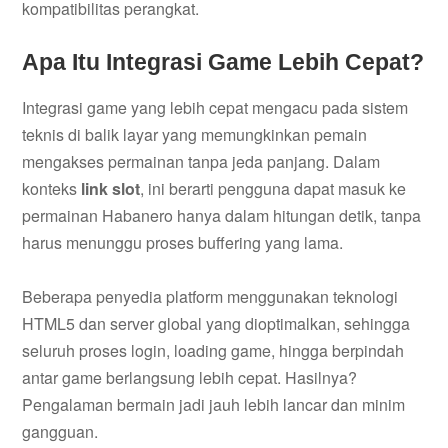
kompatibilitas perangkat.
Apa Itu Integrasi Game Lebih Cepat?
Integrasi game yang lebih cepat mengacu pada sistem
teknis di balik layar yang memungkinkan pemain
mengakses permainan tanpa jeda panjang. Dalam
konteks
link slot
, ini berarti pengguna dapat masuk ke
permainan Habanero hanya dalam hitungan detik, tanpa
harus menunggu proses buffering yang lama.
Beberapa penyedia platform menggunakan teknologi
HTML5 dan server global yang dioptimalkan, sehingga
seluruh proses login, loading game, hingga berpindah
antar game berlangsung lebih cepat. Hasilnya?
Pengalaman bermain jadi jauh lebih lancar dan minim
gangguan.