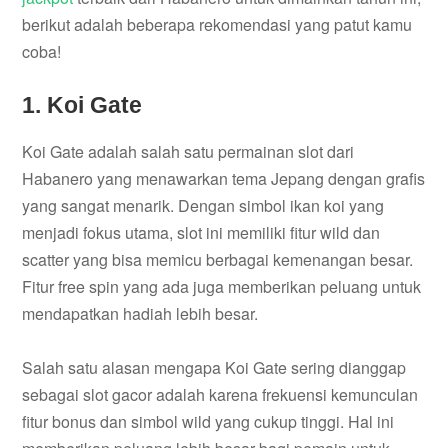
berikut adalah beberapa rekomendasi yang patut kamu
coba!
1. Koi Gate
Koi Gate adalah salah satu permainan slot dari
Habanero yang menawarkan tema Jepang dengan grafis
yang sangat menarik. Dengan simbol ikan koi yang
menjadi fokus utama, slot ini memiliki fitur wild dan
scatter yang bisa memicu berbagai kemenangan besar.
Fitur free spin yang ada juga memberikan peluang untuk
mendapatkan hadiah lebih besar.
Salah satu alasan mengapa Koi Gate sering dianggap
sebagai slot gacor adalah karena frekuensi kemunculan
fitur bonus dan simbol wild yang cukup tinggi. Hal ini