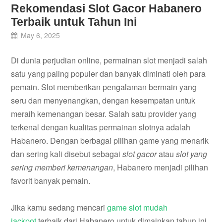
Rekomendasi Slot Gacor Habanero
Terbaik untuk Tahun Ini
May 6, 2025
Di dunia perjudian online, permainan slot menjadi salah
satu yang paling populer dan banyak diminati oleh para
pemain. Slot memberikan pengalaman bermain yang
seru dan menyenangkan, dengan kesempatan untuk
meraih kemenangan besar. Salah satu provider yang
terkenal dengan kualitas permainan slotnya adalah
Habanero. Dengan berbagai pilihan game yang menarik
dan sering kali disebut sebagai
slot gacor
atau
slot yang
sering memberi kemenangan
, Habanero menjadi pilihan
favorit banyak pemain.
Jika kamu sedang mencari
game slot mudah
jackpot
terbaik dari Habanero untuk dimainkan tahun ini,