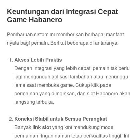
Keuntungan dari Integrasi Cepat
Game Habanero
Pembaruan sistem ini memberikan berbagai manfaat
nyata bagi pemain. Berikut beberapa di antaranya:
Akses Lebih Praktis
Dengan integrasi yang lebih cepat, pemain tak perlu
lagi mengunduh aplikasi tambahan atau menunggu
lama saat membuka game. Cukup klik pada
permainan yang diinginkan, dan slot Habanero akan
langsung terbuka.
Koneksi Stabil untuk Semua Perangkat
Banyak
link slot
yang kini mendukung mode
permainan ringan namun tetap berkualitas tinggi. Ini