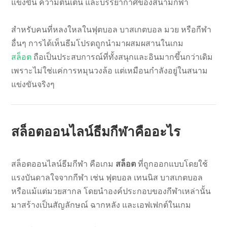
แข่งขัน ความตื่นเต้น และบรรยากาศของสนามกีฬา
สำหรับคนที่หลงใหลในฟุตบอล บาสเกตบอล มวย หรือกีฬา
อื่นๆ การได้เห็นธีมโปรดถูกนำมาผสมผสานในเกม
สล็อต
ถือเป็นประสบการณ์ที่ทั้งสนุกและอินมากขึ้นกว่าเดิม
เพราะไม่ใช่แค่การหมุนวงล้อ แต่เหมือนกำลังอยู่ในสนาม
แข่งขันจริงๆ
สล็อตออนไลน์ธีมกีฬาคืออะไร
สล็อตออนไลน์ธีมกีฬา คือเกม
สล็อต
ที่ถูกออกแบบโดยใช้
แรงบันดาลใจจากกีฬา เช่น ฟุตบอล เทนนิส บาสเกตบอล
หรือแม้แต่มวยสากล โดยนำองค์ประกอบของกีฬาเหล่านั้น
มาสร้างเป็นสัญลักษณ์ ฉากหลัง และเอฟเฟกต์ในเกม