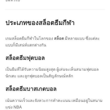
ประเภทของสล็อตธีมกีฬา
เกมสล็อตธีมกีฬาในโลกของ
สล็อต
มีหลายแบบ ซึ่งแต่ละ
แบบก็มีเสน่ห์แตกต่างกัน
สล็อตธีมฟุตบอล
เป็นธีมที่ได้รับความนิยมสูงสุด ผู้เล่นจะเห็นสนามฟุตบอล
นักเตะ และลูกฟุตบอลเป็นสัญลักษณ์หลัก
สล็อตธีมบาสเกตบอล
เน้นความเร็วและจังหวะการทำคะแนน เหมือนอยู่ในสนาม
แข่ง NBA