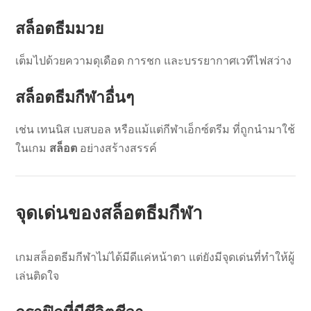
สล็อตธีมมวย
เต็มไปด้วยความดุเดือด การชก และบรรยากาศเวทีไฟสว่าง
สล็อตธีมกีฬาอื่นๆ
เช่น เทนนิส เบสบอล หรือแม้แต่กีฬาเอ็กซ์ตรีม ที่ถูกนำมาใช้
ในเกม
สล็อต
อย่างสร้างสรรค์
จุดเด่นของสล็อตธีมกีฬา
เกมสล็อตธีมกีฬาไม่ได้มีดีแค่หน้าตา แต่ยังมีจุดเด่นที่ทำให้ผู้
เล่นติดใจ