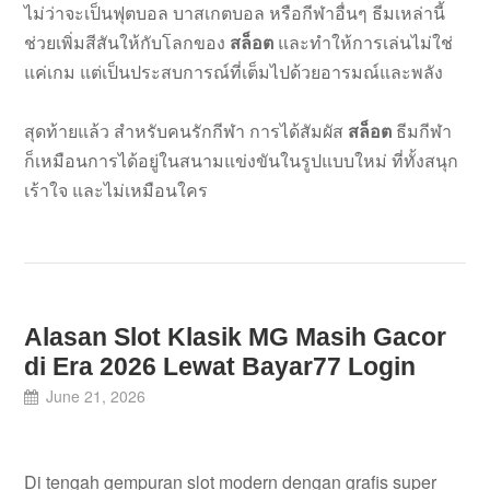
ไม่ว่าจะเป็นฟุตบอล บาสเกตบอล หรือกีฬาอื่นๆ ธีมเหล่านี้
ช่วยเพิ่มสีสันให้กับโลกของ
สล็อต
และทำให้การเล่นไม่ใช่
แค่เกม แต่เป็นประสบการณ์ที่เต็มไปด้วยอารมณ์และพลัง
สุดท้ายแล้ว สำหรับคนรักกีฬา การได้สัมผัส
สล็อต
ธีมกีฬา
ก็เหมือนการได้อยู่ในสนามแข่งขันในรูปแบบใหม่ ที่ทั้งสนุก
เร้าใจ และไม่เหมือนใคร
Alasan Slot Klasik MG Masih Gacor
di Era 2026 Lewat Bayar77 Login
June 21, 2026
Di tengah gempuran slot modern dengan grafis super