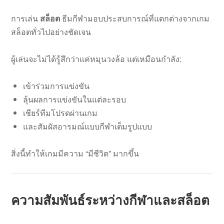
การเล่น
สล็อต
ธีมกีฬามอบประสบการณ์ที่แตกต่างจากเกม
สล็อตทั่วไปอย่างชัดเจน
ผู้เล่นจะไม่ได้รู้สึกว่าแค่หมุนวงล้อ แต่เหมือนกำลัง:
เข้าร่วมการแข่งขัน
ลุ้นผลการแข่งขันในแต่ละรอบ
เชียร์ทีมโปรดผ่านเกม
และสัมผัสอารมณ์แบบกีฬาเต็มรูปแบบ
สิ่งนี้ทำให้เกมมีความ “มีชีวิต” มากขึ้น
ความสัมพันธ์ระหว่างกีฬาและสล็อต