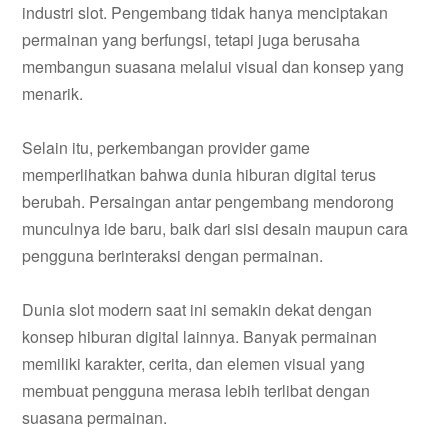
industri slot. Pengembang tidak hanya menciptakan
permainan yang berfungsi, tetapi juga berusaha
membangun suasana melalui visual dan konsep yang
menarik.
Selain itu, perkembangan provider game
memperlihatkan bahwa dunia hiburan digital terus
berubah. Persaingan antar pengembang mendorong
munculnya ide baru, baik dari sisi desain maupun cara
pengguna berinteraksi dengan permainan.
Dunia slot modern saat ini semakin dekat dengan
konsep hiburan digital lainnya. Banyak permainan
memiliki karakter, cerita, dan elemen visual yang
membuat pengguna merasa lebih terlibat dengan
suasana permainan.