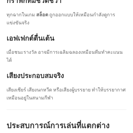
กราฟิกที่มีชีวิตชีวา
ทุกฉากในเกม
สล็อต
ถูกออกแบบให้เหมือนกำลังดูการ
แข่งขันจริง
เอฟเฟกต์ตื่นเต้น
เมื่อชนะรางวัล อาจมีการเฉลิมฉลองเหมือนทีมทำคะแนน
ได้
เสียงประกอบสมจริง
เสียงเชียร์ เสียงนกหวีด หรือเสียงผู้บรรยาย ทำให้บรรยากาศ
เหมือนอยู่ในสนามกีฬา
ประสบการณ์การเล่นที่แตกต่าง