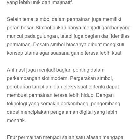
yang lebih unik dan imajinatif.
Selain tema, simbol dalam permainan juga memiliki
peran besar. Simbol bukan hanya menjadi gambar yang
muncul pada gulungan, tetapi juga bagian dari identitas
permainan. Desain simbol biasanya dibuat mengikuti
konsep utama agar suasana game terasa lebih kuat.
Animasi juga menjadi bagian penting dalam
perkembangan slot modern. Pergerakan simbol,
perubahan tampilan, dan efek visual tertentu dapat
membuat permainan terasa lebih hidup. Dengan
teknologi yang semakin berkembang, pengembang
dapat menciptakan pengalaman digital yang lebih
menarik.
Fitur permainan menjadi salah satu alasan mengapa