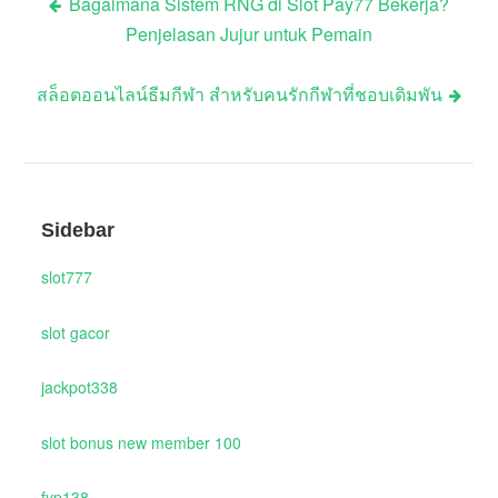
Bagaimana Sistem RNG di Slot Pay77 Bekerja?
Post
Penjelasan Jujur untuk Pemain
navigation
สล็อตออนไลน์ธีมกีฬา สำหรับคนรักกีฬาที่ชอบเดิมพัน
Sidebar
slot777
slot gacor
jackpot338
slot bonus new member 100
fyp138