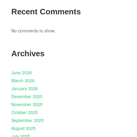
Recent Comments
No comments to show.
Archives
June 2026
March 2026
January 2026
December 2025
November 2025
October 2025
September 2025
August 2025
July 2025