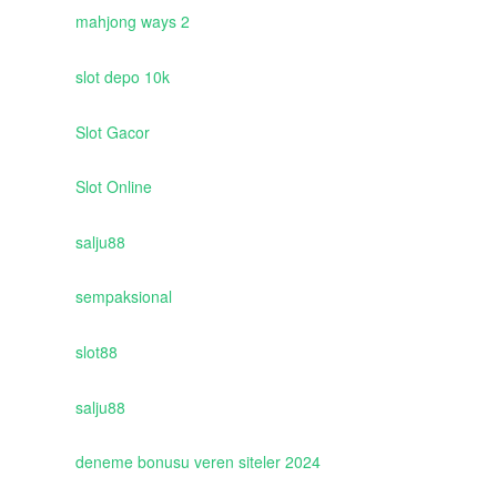
mahjong ways 2
slot depo 10k
Slot Gacor
Slot Online
salju88
sempaksional
slot88
salju88
deneme bonusu veren siteler 2024