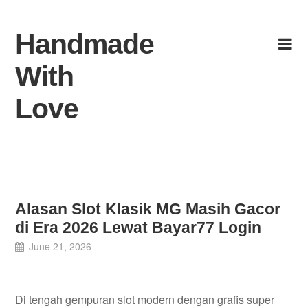
Skip
to
Handmade
content
With
Love
Alasan Slot Klasik MG Masih Gacor
di Era 2026 Lewat Bayar77 Login
June 21, 2026
Di tengah gempuran slot modern dengan grafis super