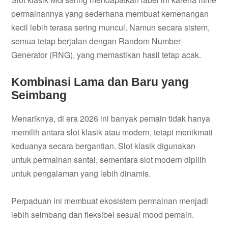
permainannya yang sederhana membuat kemenangan
kecil lebih terasa sering muncul. Namun secara sistem,
semua tetap berjalan dengan Random Number
Generator (RNG), yang memastikan hasil tetap acak.
Kombinasi Lama dan Baru yang
Seimbang
Menariknya, di era 2026 ini banyak pemain tidak hanya
memilih antara slot klasik atau modern, tetapi menikmati
keduanya secara bergantian. Slot klasik digunakan
untuk permainan santai, sementara slot modern dipilih
untuk pengalaman yang lebih dinamis.
Perpaduan ini membuat ekosistem permainan menjadi
lebih seimbang dan fleksibel sesuai mood pemain.