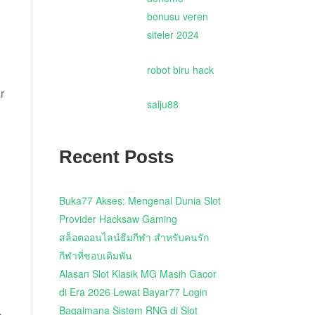
bonusu veren
siteler 2024
robot biru hack
r
salju88
Recent Posts
Buka77 Akses: Mengenal Dunia Slot
Provider Hacksaw Gaming
สล็อตออนไลน์ธีมกีฬา สำหรับคนรัก
กีฬาที่ชอบเดิมพัน
Alasan Slot Klasik MG Masih Gacor
di Era 2026 Lewat Bayar77 Login
Bagaimana Sistem RNG di Slot