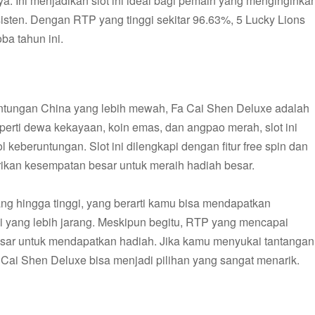
nya. Ini menjadikan slot ini ideal bagi pemain yang menginginka
sten. Dengan RTP yang tinggi sekitar 96.63%, 5 Lucky Lions
ba tahun ini.
untungan China yang lebih mewah, Fa Cai Shen Deluxe adalah
perti dewa kekayaan, koin emas, dan angpao merah, slot ini
eberuntungan. Slot ini dilengkapi dengan fitur free spin dan
an kesempatan besar untuk meraih hadiah besar.
ang hingga tinggi, yang berarti kamu bisa mendapatkan
 yang lebih jarang. Meskipun begitu, RTP yang mencapai
ar untuk mendapatkan hadiah. Jika kamu menyukai tantangan
 Cai Shen Deluxe bisa menjadi pilihan yang sangat menarik.