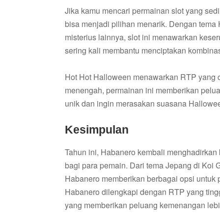
Jika kamu mencari permainan slot yang sed
bisa menjadi pilihan menarik. Dengan tema 
misterius lainnya, slot ini menawarkan keser
sering kali membantu menciptakan kombina
Hot Hot Halloween menawarkan RTP yang cuku
menengah, permainan ini memberikan peluan
unik dan ingin merasakan suasana Halloween
Kesimpulan
Tahun ini, Habanero kembali menghadirkan 
bagi para pemain. Dari tema Jepang di Koi 
Habanero memberikan berbagai opsi untuk p
Habanero dilengkapi dengan RTP yang tinggi d
yang memberikan peluang kemenangan lebi