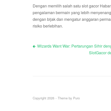
Dengan memilih salah satu slot gacor Haba
pengalaman bermain yang lebih menyenangk
dengan bijak dan mengatur anggaran permai
risiko berlebihan.
Wizards Want War: Pertarungan Sihir den
Post
SlotGacor d
navigation
Copyright 2026
Theme by
Puro