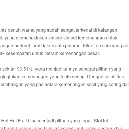
is penuh warna yang sudah sangat terkenal di kalangan
tumble yang memungkinkan simbol-simbol kemenangan untuk
gan berturut-turut dalam satu putaran. Fitur free spin yang ad
ak kesempatan untuk meraih kemenangan besar.
itu sekitar 96.51%, yang menjadikannya sebagai pilihan yang
nginkan kemenangan yang lebih sering. Dengan volatilitas
imbangan yang pas antara kemenangan kecil yang sering da
t Hot Fruit bisa menjadi pilihan yang tepat. Slot ini
buah-buahan yang familiar, seperti ceri, jeruk, anggur, dan