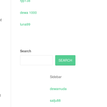
fyp138
dewa 1000
t
luna99
Search
SEARCH
Sidebar
dewamuda
i
salju88