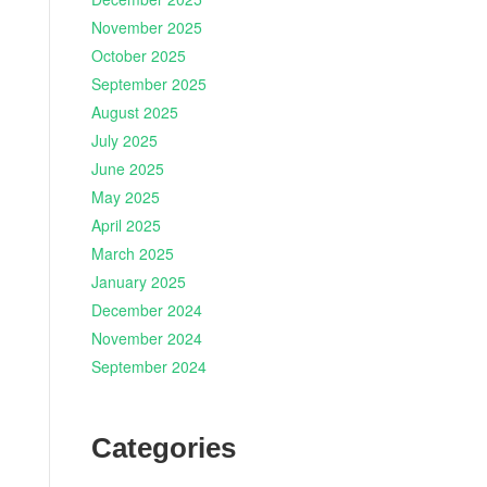
November 2025
October 2025
September 2025
August 2025
July 2025
June 2025
May 2025
April 2025
March 2025
January 2025
December 2024
November 2024
September 2024
Categories