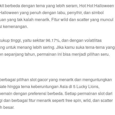
ikit berbeda dengan tema yang lebih seram, Hot Hot Halloween
Halloween yang penuh dengan labu, penyihir, dan simbol
uan yang tak kalah menarik. Fitur wild dan scatter yang muncul
si kemenangan.
p tinggi, yaitu sekitar 96.17%, dan dengan volatilitas
g untuk menang lebih sering. Jika kamu suka tema-tema yang
 sepanjang tahun, permainan ini bisa menjadi pilihan seru.
berbagai pilihan slot gacor yang menarik dan menguntungkan
Gate hingga tema keberuntungan Asia di 5 Lucky Lions,
emain dengan preferensi berbeda. Setiap permainan slot dari
an berbagai fitur menarik seperti free spin, wild, dan scatter
h besar.