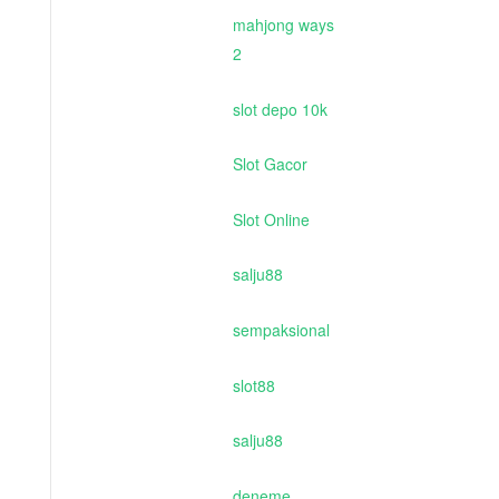
mahjong ways
2
slot depo 10k
Slot Gacor
Slot Online
salju88
sempaksional
slot88
salju88
deneme