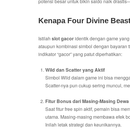
potensi besar untuk bikin saldo naik drast
Kenapa Four Divine Beast
Istilah
slot gacor
identik dengan game yang s
ataupun kombinasi simbol dengan bayaran ti
indikator “gacor” yang patut diperhatikan:
Wild dan Scatter yang Aktif
Simbol Wild dalam game ini bisa mengga
Scatter-nya pun cukup sering muncul, me
Fitur Bonus dari Masing-Masing Dewa
Saat fitur free spin aktif, pemain bisa me
utama. Masing-masing membawa efek bonus
Inilah letak strategi dan keunikannya.