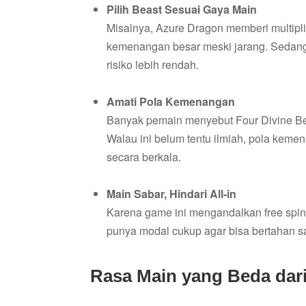
Pilih Beast Sesuai Gaya Main
Misalnya, Azure Dragon memberi multipli
kemenangan besar meski jarang. Sedangk
risiko lebih rendah.
Amati Pola Kemenangan
Banyak pemain menyebut Four Divine Beas
Walau ini belum tentu ilmiah, pola kemena
secara berkala.
Main Sabar, Hindari All-in
Karena game ini mengandalkan free spin
punya modal cukup agar bisa bertahan sam
Rasa Main yang Beda dari