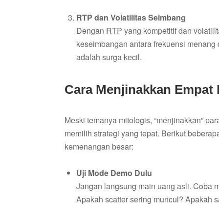
RTP dan Volatilitas Seimbang
Dengan RTP yang kompetitif dan volatil
keseimbangan antara frekuensi menang da
adalah surga kecil.
Cara Menjinakkan Empat
Meski temanya mitologis, “menjinakkan” para
memilih strategi yang tepat. Berikut bebera
kemenangan besar:
Uji Mode Demo Dulu
Jangan langsung main uang asli. Coba m
Apakah scatter sering muncul? Apakah sa