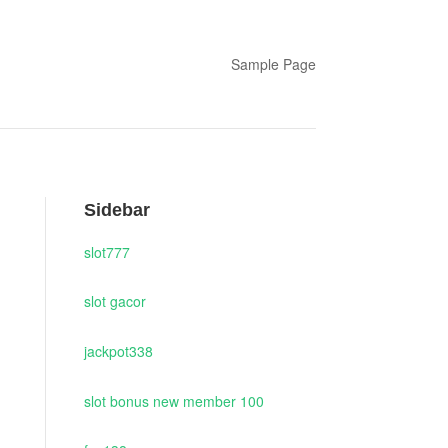
Sample Page
Sidebar
slot777
slot gacor
jackpot338
slot bonus new member 100