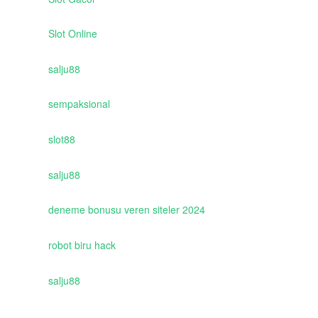
Slot Online
salju88
sempaksional
slot88
salju88
deneme bonusu veren siteler 2024
robot biru hack
salju88