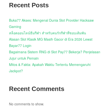
Recent Posts
Buka77 Akses: Mengenal Dunia Slot Provider Hacksaw
Gaming
สล็อตออนไลน์ธีมกีฬา สำหรับคนรักกีฬาที่ชอบเดิมพัน
Alasan Slot Klasik MG Masih Gacor di Era 2026 Lewat
Bayar77 Login
Bagaimana Sistem RNG di Slot Pay77 Bekerja? Penjelasan
Jujur untuk Pemain
Mitos & Fakta: Apakah Waktu Tertentu Memengaruhi
Jackpot?
Recent Comments
No comments to show.