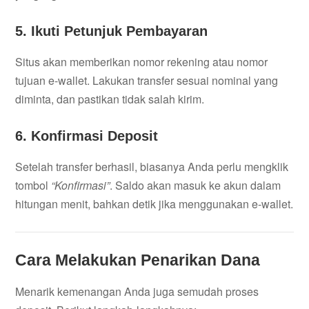
5.
Ikuti Petunjuk Pembayaran
Situs akan memberikan nomor rekening atau nomor
tujuan e-wallet. Lakukan transfer sesuai nominal yang
diminta, dan pastikan tidak salah kirim.
6.
Konfirmasi Deposit
Setelah transfer berhasil, biasanya Anda perlu mengklik
tombol
“Konfirmasi”
. Saldo akan masuk ke akun dalam
hitungan menit, bahkan detik jika menggunakan e-wallet.
Cara Melakukan Penarikan Dana
Menarik kemenangan Anda juga semudah proses