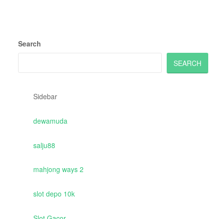
Search
SEARCH
Sidebar
dewamuda
salju88
mahjong ways 2
slot depo 10k
Slot Gacor