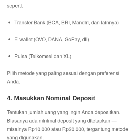
seperti:
Transfer Bank (BCA, BRI, Mandiri, dan lainnya)
E-wallet (OVO, DANA, GoPay, dll)
Pulsa (Telkomsel dan XL)
Pilih metode yang paling sesuai dengan preferensi
Anda.
4.
Masukkan Nominal Deposit
Tentukan jumlah uang yang ingin Anda depositkan.
Biasanya ada minimal deposit yang ditetapkan —
misalnya Rp10.000 atau Rp20.000, tergantung metode
yang digunakan.