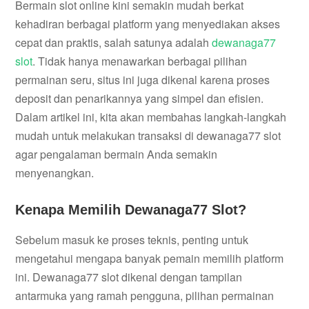
Bermain slot online kini semakin mudah berkat
kehadiran berbagai platform yang menyediakan akses
cepat dan praktis, salah satunya adalah
dewanaga77
slot
. Tidak hanya menawarkan berbagai pilihan
permainan seru, situs ini juga dikenal karena proses
deposit dan penarikannya yang simpel dan efisien.
Dalam artikel ini, kita akan membahas langkah-langkah
mudah untuk melakukan transaksi di dewanaga77 slot
agar pengalaman bermain Anda semakin
menyenangkan.
Kenapa Memilih Dewanaga77 Slot?
Sebelum masuk ke proses teknis, penting untuk
mengetahui mengapa banyak pemain memilih platform
ini. Dewanaga77 slot dikenal dengan tampilan
antarmuka yang ramah pengguna, pilihan permainan