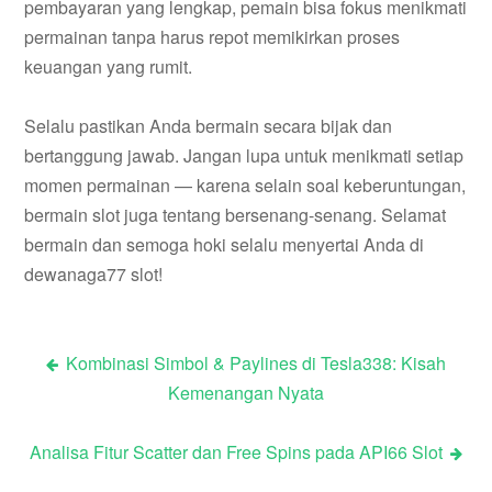
pembayaran yang lengkap, pemain bisa fokus menikmati
permainan tanpa harus repot memikirkan proses
keuangan yang rumit.
Selalu pastikan Anda bermain secara bijak dan
bertanggung jawab. Jangan lupa untuk menikmati setiap
momen permainan — karena selain soal keberuntungan,
bermain slot juga tentang bersenang-senang. Selamat
bermain dan semoga hoki selalu menyertai Anda di
dewanaga77 slot!
Kombinasi Simbol & Paylines di Tesla338: Kisah
Post
Kemenangan Nyata
navigation
Analisa Fitur Scatter dan Free Spins pada API66 Slot