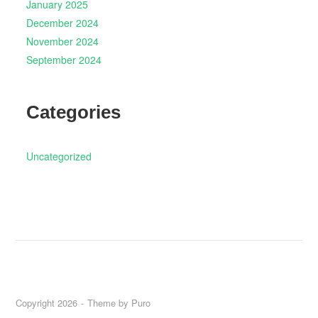
January 2025
December 2024
November 2024
September 2024
Categories
Uncategorized
Copyright 2026
Theme by
Puro