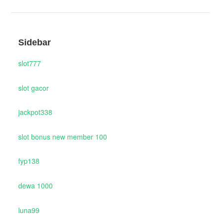
Sidebar
slot777
slot gacor
jackpot338
slot bonus new member 100
fyp138
dewa 1000
luna99